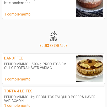
leite condensado ...
1 complemento
BOLOS RECHEADOS
BANOFFEE
PEDIDO MÍNIMO 1,500kg. PRODUTOS EM
QUILO PODERÁ HAVER VARIAÇ...
1 complemento
TORTA 4 LEITES
PEDIDO MÍNIMO 1kg. PRODUTOS EM QUILO PODERÁ HAVER
VARIAÇÃO N...
1 complemento