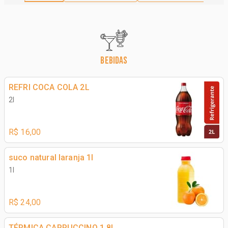
BEBIDAS
REFRI COCA COLA 2L
2l
R$ 16,00
suco natural laranja 1l
1l
R$ 24,00
TÉRMICA CAPPUCCINO 1,8L